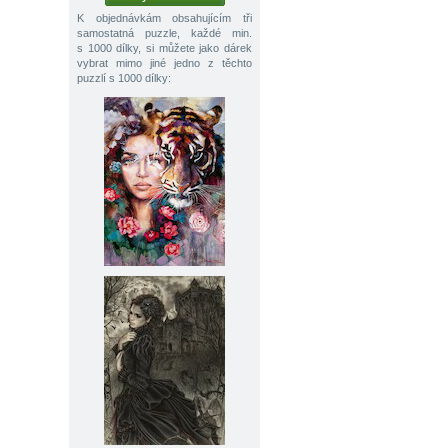
K objednávkám obsahujícím tři
samostatná puzzle, každé min.
s 1000 dílky, si můžete jako dárek
vybrat mimo jiné jedno z těchto
puzzlí s 1000 dílky: