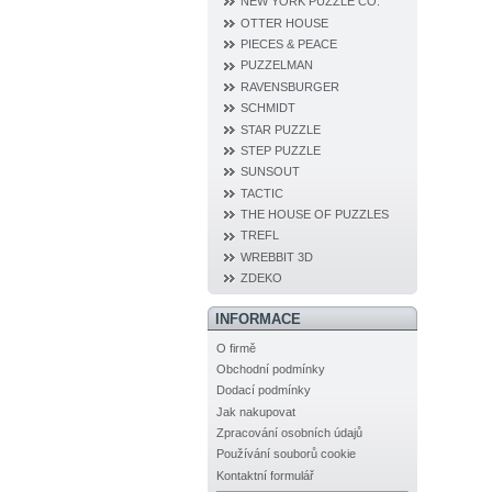
NEW YORK PUZZLE CO.
OTTER HOUSE
PIECES & PEACE
PUZZELMAN
RAVENSBURGER
SCHMIDT
STAR PUZZLE
STEP PUZZLE
SUNSOUT
TACTIC
THE HOUSE OF PUZZLES
TREFL
WREBBIT 3D
ZDEKO
INFORMACE
O firmě
Obchodní podmínky
Dodací podmínky
Jak nakupovat
Zpracování osobních údajů
Používání souborů cookie
Kontaktní formulář