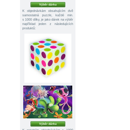
Výběr dárku
K objednávkám obsahujícím dvě
samostatná puzzle, každé min.
s 1000 dílky, je jako dárek na výběr
například jeden z následujících
produktů:
Výběr dárku