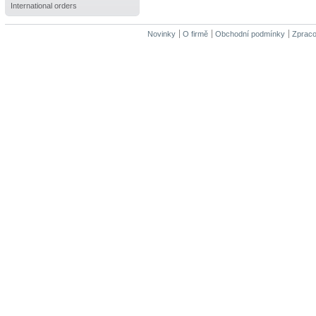
International orders
Novinky
O firmě
Obchodní podmínky
Zpraco