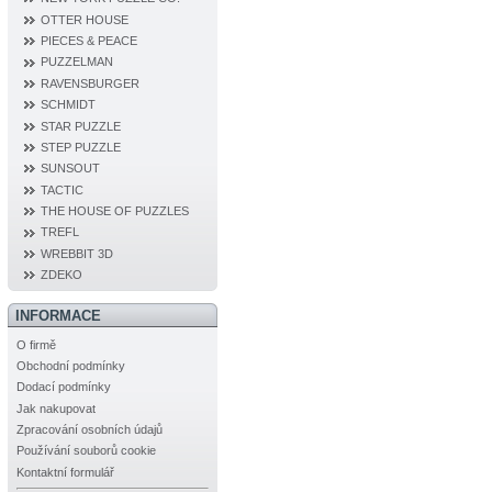
OTTER HOUSE
PIECES & PEACE
PUZZELMAN
RAVENSBURGER
SCHMIDT
STAR PUZZLE
STEP PUZZLE
SUNSOUT
TACTIC
THE HOUSE OF PUZZLES
TREFL
WREBBIT 3D
ZDEKO
INFORMACE
O firmě
Obchodní podmínky
Dodací podmínky
Jak nakupovat
Zpracování osobních údajů
Používání souborů cookie
Kontaktní formulář