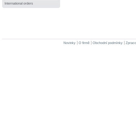
International orders
Novinky
O firmě
Obchodní podmínky
Zpraco