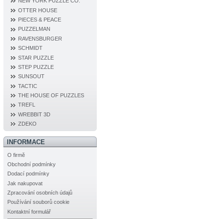
NEW YORK PUZZLE CO.
OTTER HOUSE
PIECES & PEACE
PUZZELMAN
RAVENSBURGER
SCHMIDT
STAR PUZZLE
STEP PUZZLE
SUNSOUT
TACTIC
THE HOUSE OF PUZZLES
TREFL
WREBBIT 3D
ZDEKO
INFORMACE
O firmě
Obchodní podmínky
Dodací podmínky
Jak nakupovat
Zpracování osobních údajů
Používání souborů cookie
Kontaktní formulář