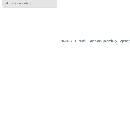
International orders
Novinky
O firmě
Obchodní podmínky
Zpraco