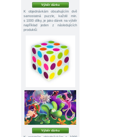
Výběr dárku
K objednávkám obsahujícím dvě
samostatná puzzle, každé min.
s 1000 dílky, je jako dárek na výběr
například jeden z následujících
produktů:
Výběr dárku