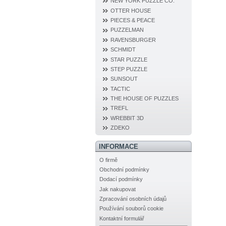
NEW YORK PUZZLE CO.
OTTER HOUSE
PIECES & PEACE
PUZZELMAN
RAVENSBURGER
SCHMIDT
STAR PUZZLE
STEP PUZZLE
SUNSOUT
TACTIC
THE HOUSE OF PUZZLES
TREFL
WREBBIT 3D
ZDEKO
INFORMACE
O firmě
Obchodní podmínky
Dodací podmínky
Jak nakupovat
Zpracování osobních údajů
Používání souborů cookie
Kontaktní formulář