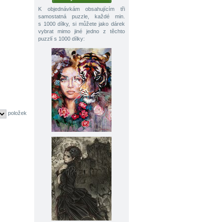
K objednávkám obsahujícím tři
samostatná puzzle, každé min.
s 1000 dílky, si můžete jako dárek
vybrat mimo jiné jedno z těchto
puzzlí s 1000 dílky:
položek