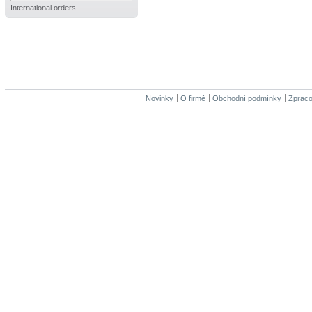
International orders
Novinky
O firmě
Obchodní podmínky
Zpraco