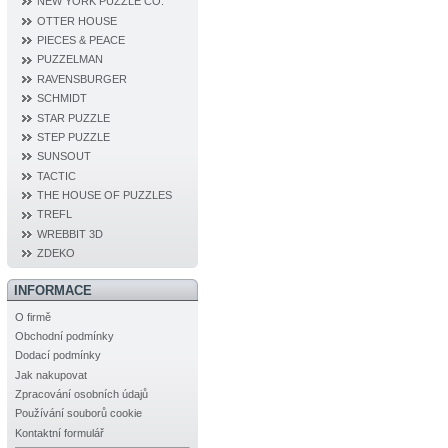
NEW YORK PUZZLE CO.
OTTER HOUSE
PIECES & PEACE
PUZZELMAN
RAVENSBURGER
SCHMIDT
STAR PUZZLE
STEP PUZZLE
SUNSOUT
TACTIC
THE HOUSE OF PUZZLES
TREFL
WREBBIT 3D
ZDEKO
INFORMACE
O firmě
Obchodní podmínky
Dodací podmínky
Jak nakupovat
Zpracování osobních údajů
Používání souborů cookie
Kontaktní formulář