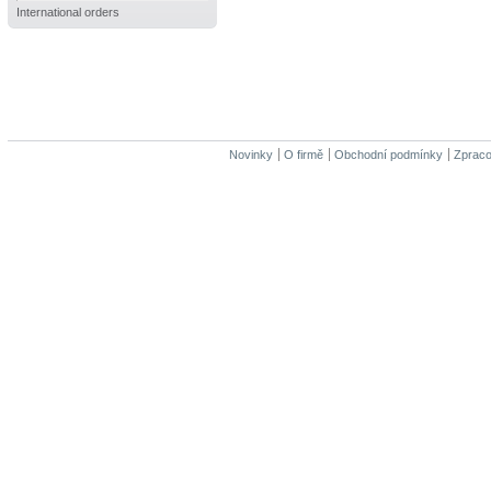
International orders
Novinky
O firmě
Obchodní podmínky
Zpraco