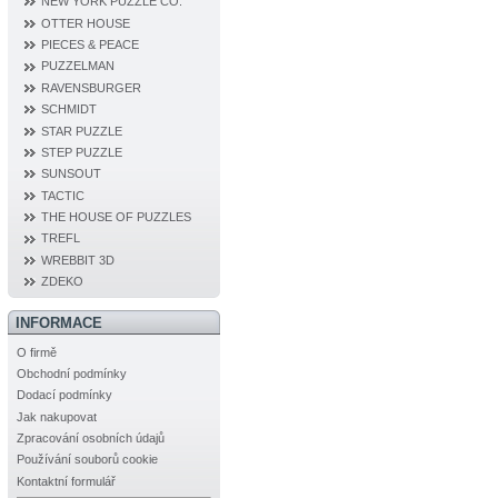
NEW YORK PUZZLE CO.
OTTER HOUSE
PIECES & PEACE
PUZZELMAN
RAVENSBURGER
SCHMIDT
STAR PUZZLE
STEP PUZZLE
SUNSOUT
TACTIC
THE HOUSE OF PUZZLES
TREFL
WREBBIT 3D
ZDEKO
INFORMACE
O firmě
Obchodní podmínky
Dodací podmínky
Jak nakupovat
Zpracování osobních údajů
Používání souborů cookie
Kontaktní formulář