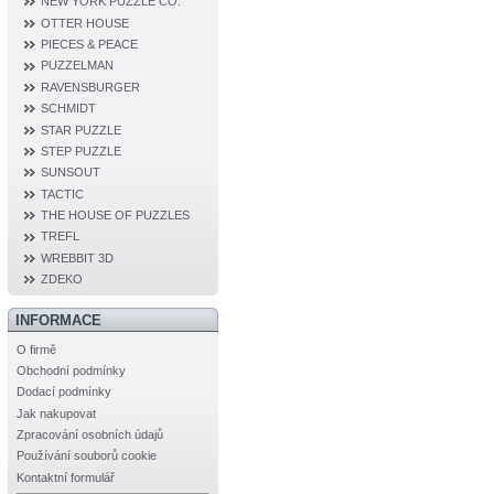
NEW YORK PUZZLE CO.
OTTER HOUSE
PIECES & PEACE
PUZZELMAN
RAVENSBURGER
SCHMIDT
STAR PUZZLE
STEP PUZZLE
SUNSOUT
TACTIC
THE HOUSE OF PUZZLES
TREFL
WREBBIT 3D
ZDEKO
INFORMACE
O firmě
Obchodní podmínky
Dodací podmínky
Jak nakupovat
Zpracování osobních údajů
Používání souborů cookie
Kontaktní formulář