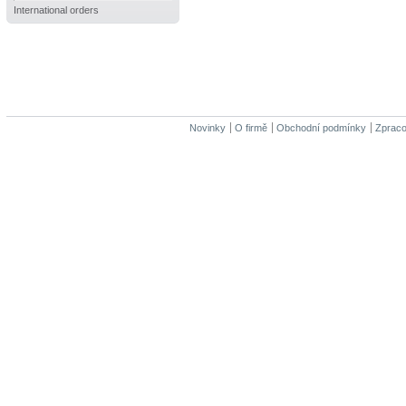
International orders
Novinky
O firmě
Obchodní podmínky
Zpraco