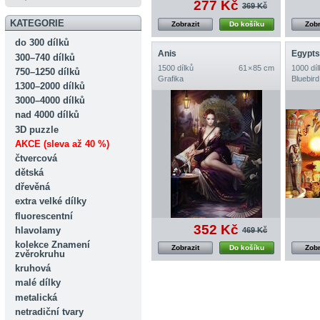
277 Kč
369 Kč
KATEGORIE
Zobrazit
Do košíku
Zobr
do 300 dílků
Anis
Egypts
300–740 dílků
1500 dílků
61 × 85 cm
1000 díl
750–1250 dílků
Grafika
Bluebird
1300–2000 dílků
3000–4000 dílků
nad 4000 dílků
3D puzzle
AKCE (sleva až 40 %)
čtvercová
dětská
dřevěná
extra velké dílky
fluorescentní
352 Kč
hlavolamy
469 Kč
kolekce Znamení
Zobrazit
Do košíku
Zobr
zvěrokruhu
kruhová
malé dílky
metalická
netradiční tvary