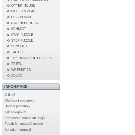
OTTER HOUSE
PIECES & PEACE
PUZZELMAN
RAVENSBURGER
SCHMIDT
STAR PUZZLE
STEP PUZZLE
SUNSOUT
TACTIC
THE HOUSE OF PUZZLES
TREFL
WREBBIT 3D
ZDEKO
INFORMACE
O firmě
Obchodní podmínky
Dodací podmínky
Jak nakupovat
Zpracování osobních údajů
Používání souborů cookie
Kontaktní formulář