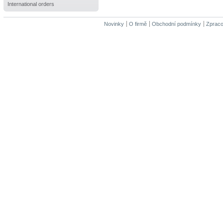
International orders
Novinky
O firmě
Obchodní podmínky
Zpraco