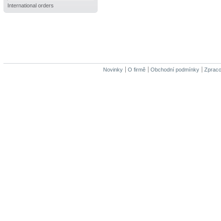
International orders
Novinky
O firmě
Obchodní podmínky
Zpraco