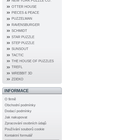
NEW YORK PUZZLE CO.
OTTER HOUSE
PIECES & PEACE
PUZZELMAN
RAVENSBURGER
SCHMIDT
STAR PUZZLE
STEP PUZZLE
SUNSOUT
TACTIC
THE HOUSE OF PUZZLES
TREFL
WREBBIT 3D
ZDEKO
INFORMACE
O firmě
Obchodní podmínky
Dodací podmínky
Jak nakupovat
Zpracování osobních údajů
Používání souborů cookie
Kontaktní formulář