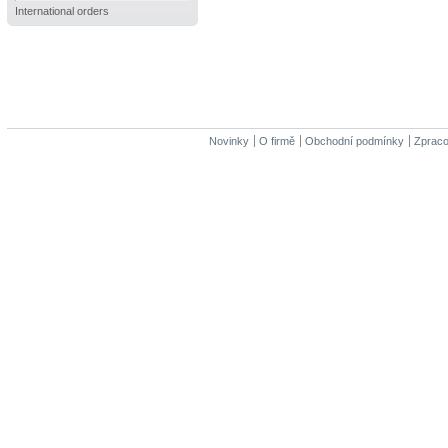
International orders
Novinky
O firmě
Obchodní podmínky
Zpraco