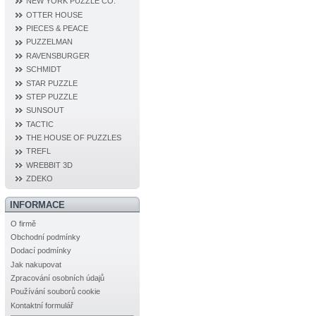
NEW YORK PUZZLE CO.
OTTER HOUSE
PIECES & PEACE
PUZZELMAN
RAVENSBURGER
SCHMIDT
STAR PUZZLE
STEP PUZZLE
SUNSOUT
TACTIC
THE HOUSE OF PUZZLES
TREFL
WREBBIT 3D
ZDEKO
INFORMACE
O firmě
Obchodní podmínky
Dodací podmínky
Jak nakupovat
Zpracování osobních údajů
Používání souborů cookie
Kontaktní formulář