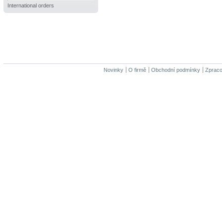
International orders
Novinky
O firmě
Obchodní podmínky
Zpraco