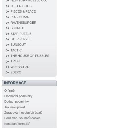
NEW YORK PUZZLE CO.
OTTER HOUSE
PIECES & PEACE
PUZZELMAN
RAVENSBURGER
SCHMIDT
STAR PUZZLE
STEP PUZZLE
SUNSOUT
TACTIC
THE HOUSE OF PUZZLES
TREFL
WREBBIT 3D
ZDEKO
INFORMACE
O firmě
Obchodní podmínky
Dodací podmínky
Jak nakupovat
Zpracování osobních údajů
Používání souborů cookie
Kontaktní formulář