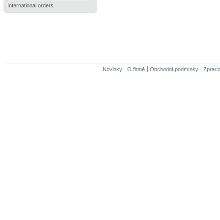
International orders
Novinky
O firmě
Obchodní podmínky
Zpraco