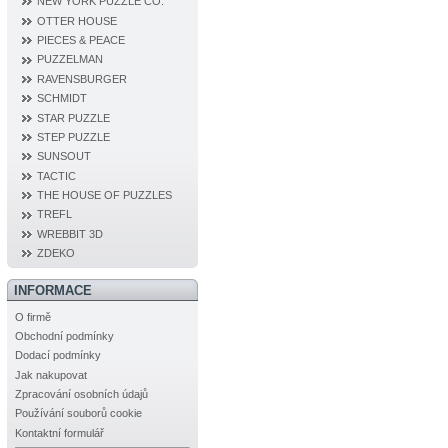
NEW YORK PUZZLE CO.
OTTER HOUSE
PIECES & PEACE
PUZZELMAN
RAVENSBURGER
SCHMIDT
STAR PUZZLE
STEP PUZZLE
SUNSOUT
TACTIC
THE HOUSE OF PUZZLES
TREFL
WREBBIT 3D
ZDEKO
INFORMACE
O firmě
Obchodní podmínky
Dodací podmínky
Jak nakupovat
Zpracování osobních údajů
Používání souborů cookie
Kontaktní formulář