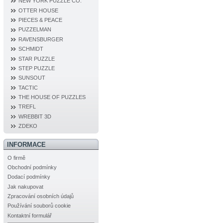
NEW YORK PUZZLE CO.
OTTER HOUSE
PIECES & PEACE
PUZZELMAN
RAVENSBURGER
SCHMIDT
STAR PUZZLE
STEP PUZZLE
SUNSOUT
TACTIC
THE HOUSE OF PUZZLES
TREFL
WREBBIT 3D
ZDEKO
INFORMACE
O firmě
Obchodní podmínky
Dodací podmínky
Jak nakupovat
Zpracování osobních údajů
Používání souborů cookie
Kontaktní formulář