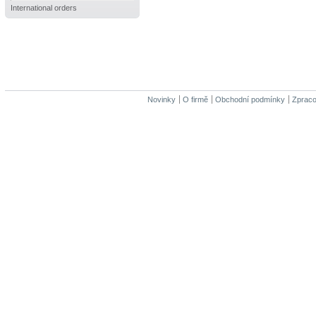
International orders
Novinky
O firmě
Obchodní podmínky
Zpraco