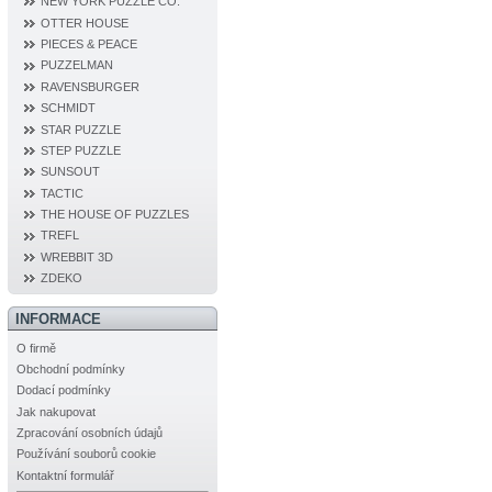
NEW YORK PUZZLE CO.
OTTER HOUSE
PIECES & PEACE
PUZZELMAN
RAVENSBURGER
SCHMIDT
STAR PUZZLE
STEP PUZZLE
SUNSOUT
TACTIC
THE HOUSE OF PUZZLES
TREFL
WREBBIT 3D
ZDEKO
INFORMACE
O firmě
Obchodní podmínky
Dodací podmínky
Jak nakupovat
Zpracování osobních údajů
Používání souborů cookie
Kontaktní formulář