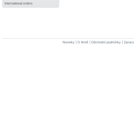
International orders
Novinky
O firmě
Obchodní podmínky
Zpraco