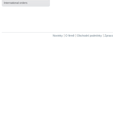
International orders
Novinky
O firmě
Obchodní podmínky
Zpraco