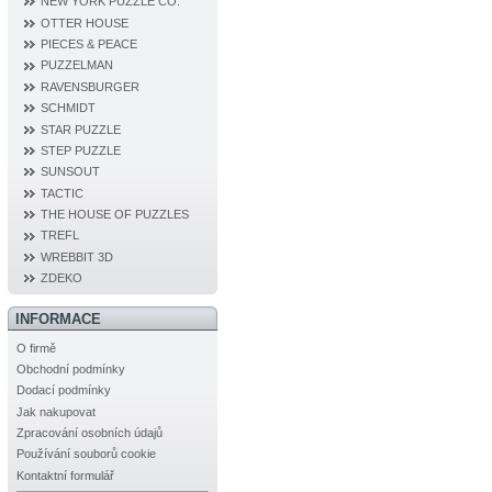
NEW YORK PUZZLE CO.
OTTER HOUSE
PIECES & PEACE
PUZZELMAN
RAVENSBURGER
SCHMIDT
STAR PUZZLE
STEP PUZZLE
SUNSOUT
TACTIC
THE HOUSE OF PUZZLES
TREFL
WREBBIT 3D
ZDEKO
INFORMACE
O firmě
Obchodní podmínky
Dodací podmínky
Jak nakupovat
Zpracování osobních údajů
Používání souborů cookie
Kontaktní formulář