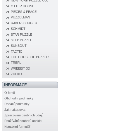
NEW YORK PUZZLE CO.
OTTER HOUSE
PIECES & PEACE
PUZZELMAN
RAVENSBURGER
SCHMIDT
STAR PUZZLE
STEP PUZZLE
SUNSOUT
TACTIC
THE HOUSE OF PUZZLES
TREFL
WREBBIT 3D
ZDEKO
INFORMACE
O firmě
Obchodní podmínky
Dodací podmínky
Jak nakupovat
Zpracování osobních údajů
Používání souborů cookie
Kontaktní formulář