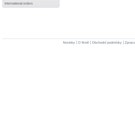
International orders
Novinky
O firmě
Obchodní podmínky
Zpraco