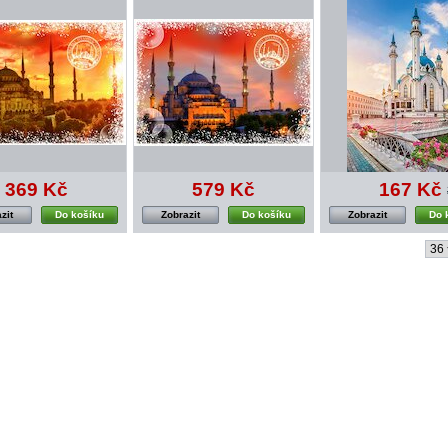
369 Kč
579 Kč
167 Kč
zit
Do košíku
Zobrazit
Do košíku
Zobrazit
Do 