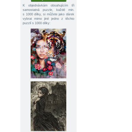
K objednávkám obsahujícím tři
samostatná puzzle, každé min.
s 1000 dílky, si můžete jako dárek
vybrat mimo jiné jedno z těchto
puzzlí s 1000 dílky: