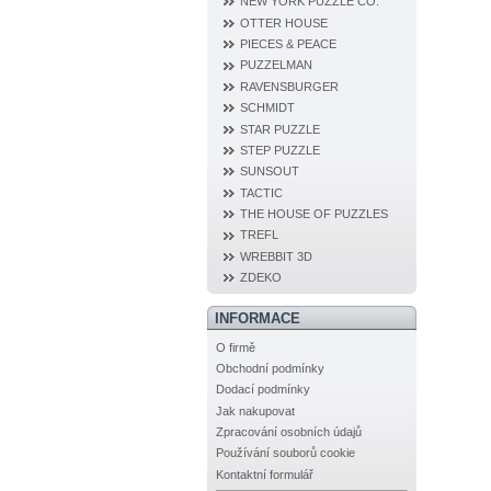
NEW YORK PUZZLE CO.
OTTER HOUSE
PIECES & PEACE
PUZZELMAN
RAVENSBURGER
SCHMIDT
STAR PUZZLE
STEP PUZZLE
SUNSOUT
TACTIC
THE HOUSE OF PUZZLES
TREFL
WREBBIT 3D
ZDEKO
INFORMACE
O firmě
Obchodní podmínky
Dodací podmínky
Jak nakupovat
Zpracování osobních údajů
Používání souborů cookie
Kontaktní formulář