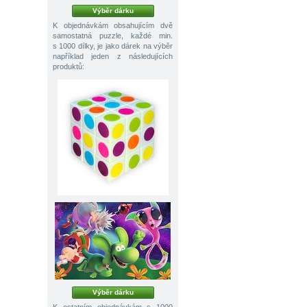
Výběr dárku
K objednávkám obsahujícím dvě
samostatná puzzle, každé min.
s 1000 dílky, je jako dárek na výběr
například jeden z následujících
produktů:
Výběr dárku