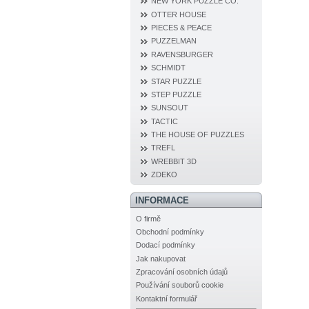
NEW YORK PUZZLE CO.
OTTER HOUSE
PIECES & PEACE
PUZZELMAN
RAVENSBURGER
SCHMIDT
STAR PUZZLE
STEP PUZZLE
SUNSOUT
TACTIC
THE HOUSE OF PUZZLES
TREFL
WREBBIT 3D
ZDEKO
INFORMACE
O firmě
Obchodní podmínky
Dodací podmínky
Jak nakupovat
Zpracování osobních údajů
Používání souborů cookie
Kontaktní formulář