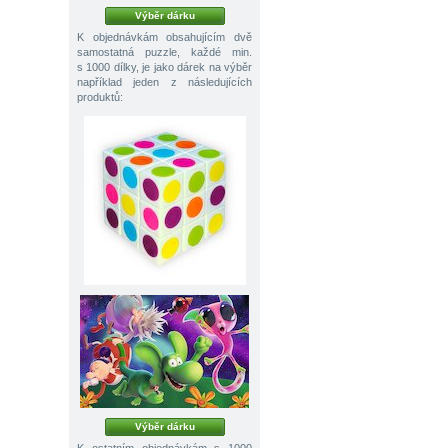
Výběr dárku
K objednávkám obsahujícím dvě
samostatná puzzle, každé min.
s 1000 dílky, je jako dárek na výběr
například jeden z následujících
produktů:
Výběr dárku