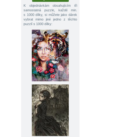
K objednávkám obsahujícím tři
samostatná puzzle, každé min.
s 1000 dílky, si můžete jako dárek
vybrat mimo jiné jedno z těchto
puzzlí s 1000 dílky: