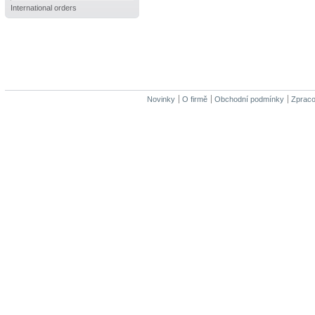
International orders
Novinky
O firmě
Obchodní podmínky
Zpraco