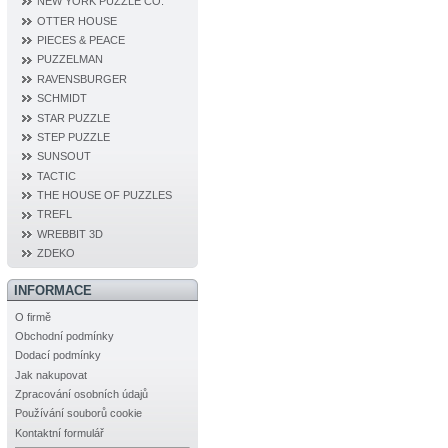
NEW YORK PUZZLE CO.
OTTER HOUSE
PIECES & PEACE
PUZZELMAN
RAVENSBURGER
SCHMIDT
STAR PUZZLE
STEP PUZZLE
SUNSOUT
TACTIC
THE HOUSE OF PUZZLES
TREFL
WREBBIT 3D
ZDEKO
INFORMACE
O firmě
Obchodní podmínky
Dodací podmínky
Jak nakupovat
Zpracování osobních údajů
Používání souborů cookie
Kontaktní formulář