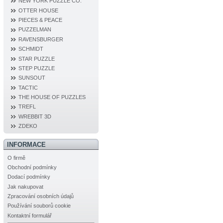
NEW YORK PUZZLE CO.
OTTER HOUSE
PIECES & PEACE
PUZZELMAN
RAVENSBURGER
SCHMIDT
STAR PUZZLE
STEP PUZZLE
SUNSOUT
TACTIC
THE HOUSE OF PUZZLES
TREFL
WREBBIT 3D
ZDEKO
INFORMACE
O firmě
Obchodní podmínky
Dodací podmínky
Jak nakupovat
Zpracování osobních údajů
Používání souborů cookie
Kontaktní formulář