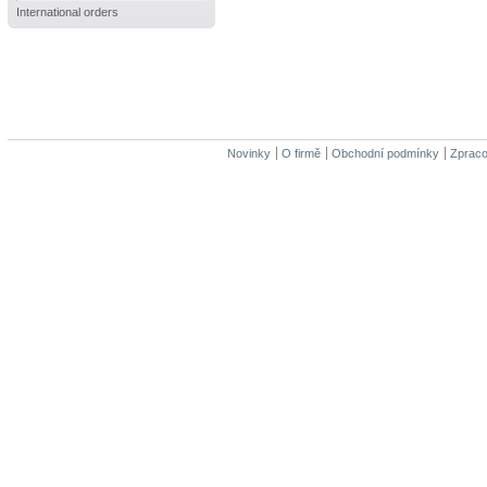
International orders
Novinky
O firmě
Obchodní podmínky
Zpraco