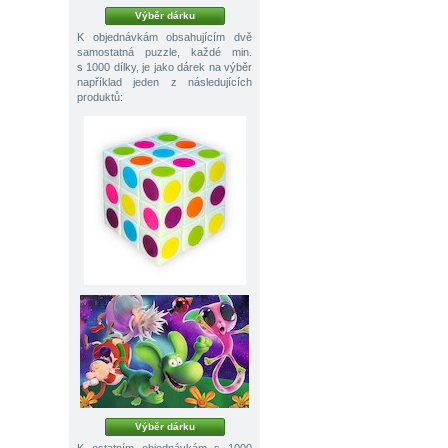
Výběr dárku
K objednávkám obsahujícím dvě
samostatná puzzle, každé min.
s 1000 dílky, je jako dárek na výběr
například jeden z následujících
produktů:
Výběr dárku