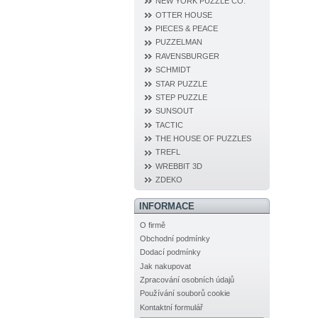
NEW YORK PUZZLE CO.
OTTER HOUSE
PIECES & PEACE
PUZZELMAN
RAVENSBURGER
SCHMIDT
STAR PUZZLE
STEP PUZZLE
SUNSOUT
TACTIC
THE HOUSE OF PUZZLES
TREFL
WREBBIT 3D
ZDEKO
INFORMACE
O firmě
Obchodní podmínky
Dodací podmínky
Jak nakupovat
Zpracování osobních údajů
Používání souborů cookie
Kontaktní formulář