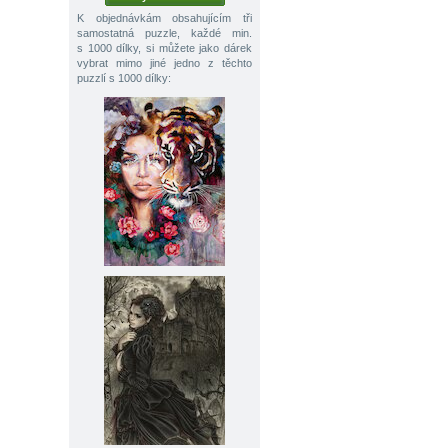
K objednávkám obsahujícím tři
samostatná puzzle, každé min.
s 1000 dílky, si můžete jako dárek
vybrat mimo jiné jedno z těchto
puzzlí s 1000 dílky: