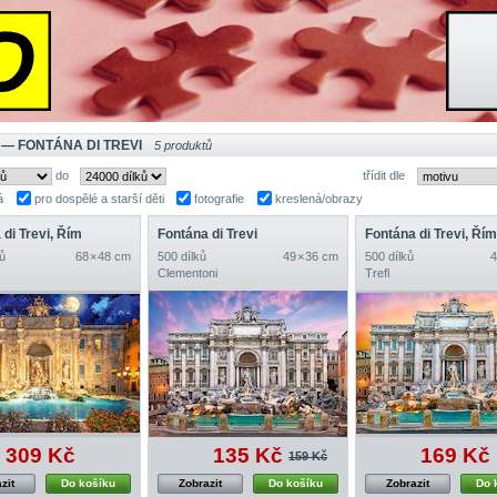
 — FONTÁNA DI TREVI
5 produktů
do
třídit dle
á
pro dospělé a starší děti
fotografie
kreslená/obrazy
 di Trevi, Řím
Fontána di Trevi
Fontána di Trevi, Řím
ů
68 × 48 cm
500 dílků
49 × 36 cm
500 dílků
4
Clementoni
Trefl
309 Kč
135 Kč
169 Kč
159 Kč
zit
Do košíku
Zobrazit
Do košíku
Zobrazit
Do 