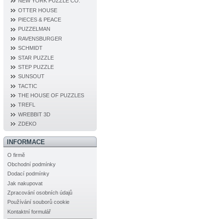
NEW YORK PUZZLE CO.
OTTER HOUSE
PIECES & PEACE
PUZZELMAN
RAVENSBURGER
SCHMIDT
STAR PUZZLE
STEP PUZZLE
SUNSOUT
TACTIC
THE HOUSE OF PUZZLES
TREFL
WREBBIT 3D
ZDEKO
INFORMACE
O firmě
Obchodní podmínky
Dodací podmínky
Jak nakupovat
Zpracování osobních údajů
Používání souborů cookie
Kontaktní formulář