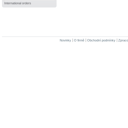
International orders
Novinky
O firmě
Obchodní podmínky
Zpraco