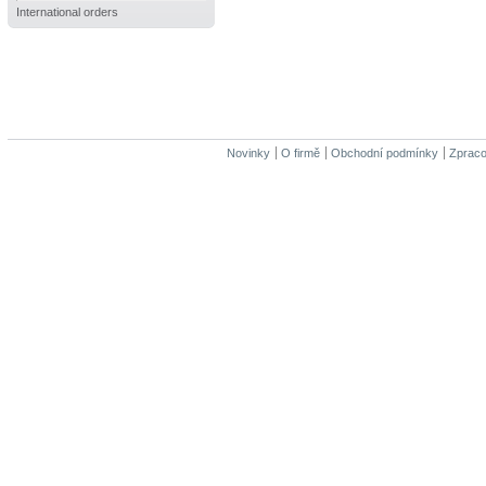
International orders
Novinky
O firmě
Obchodní podmínky
Zpraco