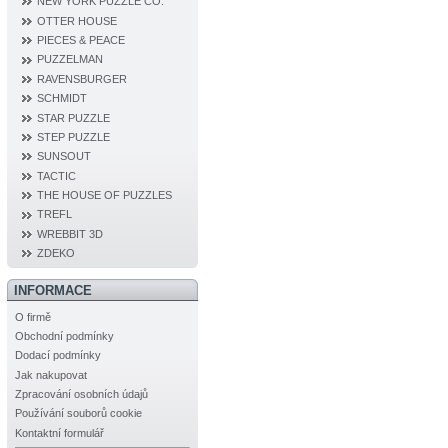
NEW YORK PUZZLE CO.
OTTER HOUSE
PIECES & PEACE
PUZZELMAN
RAVENSBURGER
SCHMIDT
STAR PUZZLE
STEP PUZZLE
SUNSOUT
TACTIC
THE HOUSE OF PUZZLES
TREFL
WREBBIT 3D
ZDEKO
INFORMACE
O firmě
Obchodní podmínky
Dodací podmínky
Jak nakupovat
Zpracování osobních údajů
Používání souborů cookie
Kontaktní formulář