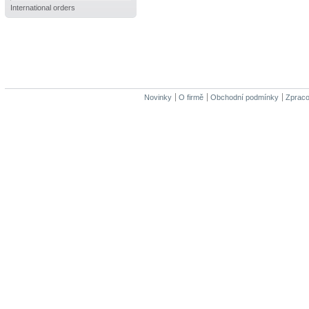
International orders
Novinky
O firmě
Obchodní podmínky
Zpraco