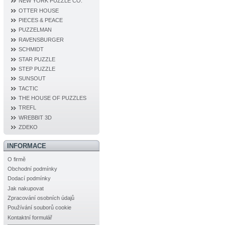
NEW YORK PUZZLE CO.
OTTER HOUSE
PIECES & PEACE
PUZZELMAN
RAVENSBURGER
SCHMIDT
STAR PUZZLE
STEP PUZZLE
SUNSOUT
TACTIC
THE HOUSE OF PUZZLES
TREFL
WREBBIT 3D
ZDEKO
INFORMACE
O firmě
Obchodní podmínky
Dodací podmínky
Jak nakupovat
Zpracování osobních údajů
Používání souborů cookie
Kontaktní formulář