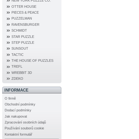
NEW YORK PUZZLE CO.
OTTER HOUSE
PIECES & PEACE
PUZZELMAN
RAVENSBURGER
SCHMIDT
STAR PUZZLE
STEP PUZZLE
SUNSOUT
TACTIC
THE HOUSE OF PUZZLES
TREFL
WREBBIT 3D
ZDEKO
INFORMACE
O firmě
Obchodní podmínky
Dodací podmínky
Jak nakupovat
Zpracování osobních údajů
Používání souborů cookie
Kontaktní formulář