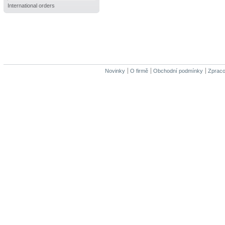
International orders
Novinky
O firmě
Obchodní podmínky
Zpraco