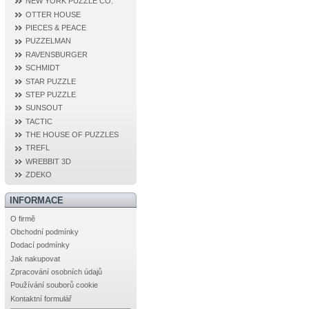
NEW YORK PUZZLE CO.
OTTER HOUSE
PIECES & PEACE
PUZZELMAN
RAVENSBURGER
SCHMIDT
STAR PUZZLE
STEP PUZZLE
SUNSOUT
TACTIC
THE HOUSE OF PUZZLES
TREFL
WREBBIT 3D
ZDEKO
INFORMACE
O firmě
Obchodní podmínky
Dodací podmínky
Jak nakupovat
Zpracování osobních údajů
Používání souborů cookie
Kontaktní formulář