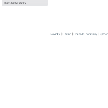
International orders
Novinky
O firmě
Obchodní podmínky
Zpraco