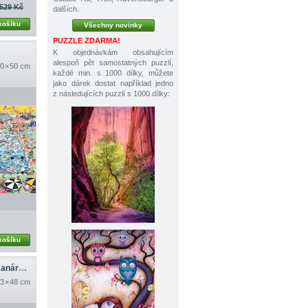
529 Kč
dalších.
košíku
Všechny novinky
PUZZLE ZDARMA!
K objednávkám obsahujícím
alespoň pět samostatných puzzlí,
0 × 50 cm
každé min. s 1000 dílky, můžete
jako dárek dostat například jedno
z následujících puzzlí s 1000 dílky:
košíku
Pohled na Tenerife, Kanárské ostrovy
3 × 48 cm