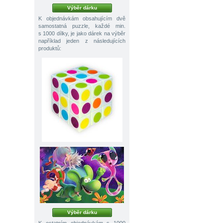
Výběr dárku
K objednávkám obsahujícím dvě
samostatná puzzle, každé min.
s 1000 dílky, je jako dárek na výběr
například jeden z následujících
produktů:
Výběr dárku