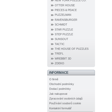
NEW YORK PUZZLE CO.
OTTER HOUSE
PIECES & PEACE
PUZZELMAN
RAVENSBURGER
SCHMIDT
STAR PUZZLE
STEP PUZZLE
SUNSOUT
TACTIC
THE HOUSE OF PUZZLES
TREFL
WREBBIT 3D
ZDEKO
INFORMACE
O firmě
Obchodní podmínky
Dodací podmínky
Jak nakupovat
Zpracování osobních údajů
Používání souborů cookie
Kontaktní formulář