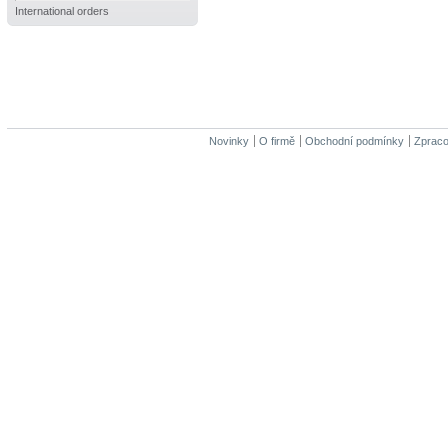
International orders
Novinky
O firmě
Obchodní podmínky
Zpraco