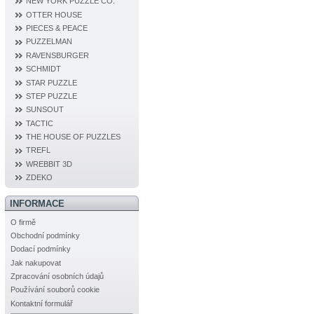
NEW YORK PUZZLE CO.
OTTER HOUSE
PIECES & PEACE
PUZZELMAN
RAVENSBURGER
SCHMIDT
STAR PUZZLE
STEP PUZZLE
SUNSOUT
TACTIC
THE HOUSE OF PUZZLES
TREFL
WREBBIT 3D
ZDEKO
INFORMACE
O firmě
Obchodní podmínky
Dodací podmínky
Jak nakupovat
Zpracování osobních údajů
Používání souborů cookie
Kontaktní formulář