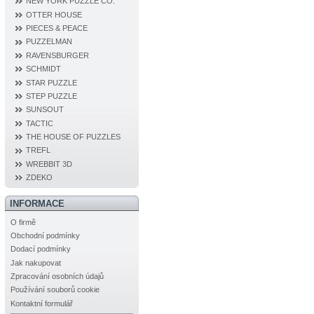
NEW YORK PUZZLE CO.
OTTER HOUSE
PIECES & PEACE
PUZZELMAN
RAVENSBURGER
SCHMIDT
STAR PUZZLE
STEP PUZZLE
SUNSOUT
TACTIC
THE HOUSE OF PUZZLES
TREFL
WREBBIT 3D
ZDEKO
INFORMACE
O firmě
Obchodní podmínky
Dodací podmínky
Jak nakupovat
Zpracování osobních údajů
Používání souborů cookie
Kontaktní formulář