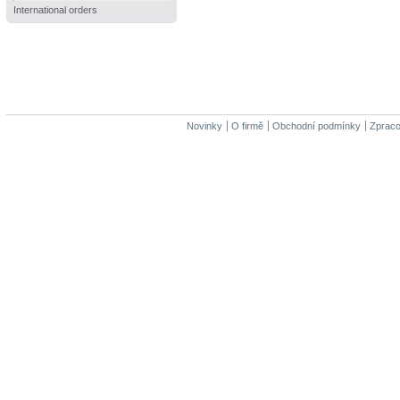
International orders
Novinky
O firmě
Obchodní podmínky
Zpraco