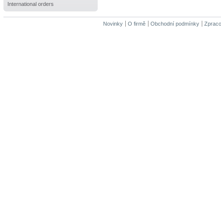
International orders
Novinky
O firmě
Obchodní podmínky
Zpraco