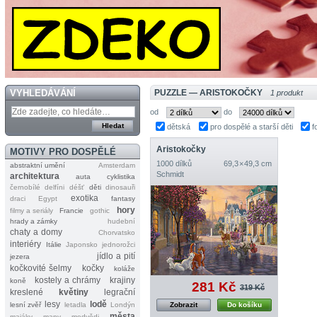
VYHLEDÁVÁNÍ
PUZZLE — ARISTOKOČKY
1 produkt
od
do
dětská
pro dospělé a starší děti
f
Aristokočky
MOTIVY PRO DOSPĚLÉ
1000 dílků
69,3 × 49,3 cm
abstraktní umění
Amsterdam
Schmidt
architektura
auta
cyklistika
černobílé
delfíni
déšť
děti
dinosauři
exotika
draci
Egypt
fantasy
hory
filmy a seriály
Francie
gothic
hrady a zámky
hudební
chaty a domy
Chorvatsko
interiéry
Itálie
Japonsko
jednorožci
jídlo a pití
jezera
kočkovité šelmy
kočky
koláže
kostely a chrámy
krajiny
koně
281 Kč
319 Kč
kreslené
květiny
legrační
lesy
lodě
lesní zvěř
letadla
Londýn
Zobrazit
Do košíku
města
majáky
mapy
medvědi