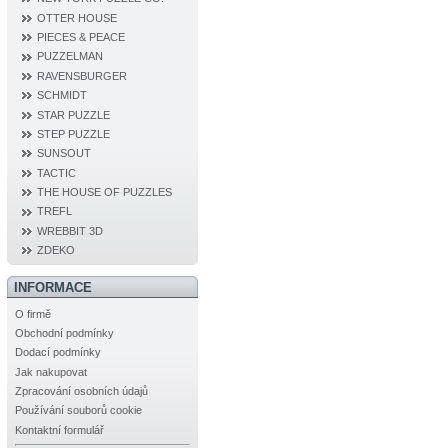
OTTER HOUSE
PIECES & PEACE
PUZZELMAN
RAVENSBURGER
SCHMIDT
STAR PUZZLE
STEP PUZZLE
SUNSOUT
TACTIC
THE HOUSE OF PUZZLES
TREFL
WREBBIT 3D
ZDEKO
INFORMACE
O firmě
Obchodní podmínky
Dodací podmínky
Jak nakupovat
Zpracování osobních údajů
Používání souborů cookie
Kontaktní formulář