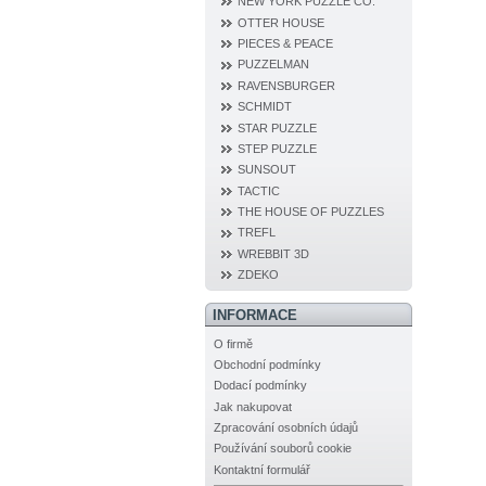
NEW YORK PUZZLE CO.
OTTER HOUSE
PIECES & PEACE
PUZZELMAN
RAVENSBURGER
SCHMIDT
STAR PUZZLE
STEP PUZZLE
SUNSOUT
TACTIC
THE HOUSE OF PUZZLES
TREFL
WREBBIT 3D
ZDEKO
INFORMACE
O firmě
Obchodní podmínky
Dodací podmínky
Jak nakupovat
Zpracování osobních údajů
Používání souborů cookie
Kontaktní formulář