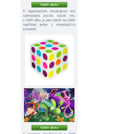
Výběr dárku
K objednávkám obsahujícím dvě
samostatná puzzle, každé min.
s 1000 dílky, je jako dárek na výběr
například jeden z následujících
produktů:
Výběr dárku