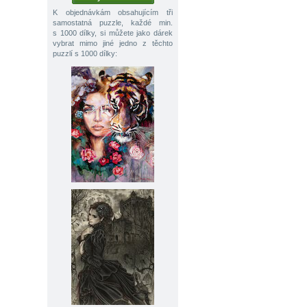
K objednávkám obsahujícím tři
samostatná puzzle, každé min.
s 1000 dílky, si můžete jako dárek
vybrat mimo jiné jedno z těchto
puzzlí s 1000 dílky: