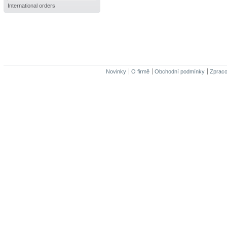
International orders
Novinky
O firmě
Obchodní podmínky
Zpraco