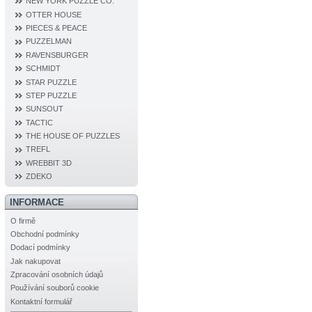
NEW YORK PUZZLE CO.
OTTER HOUSE
PIECES & PEACE
PUZZELMAN
RAVENSBURGER
SCHMIDT
STAR PUZZLE
STEP PUZZLE
SUNSOUT
TACTIC
THE HOUSE OF PUZZLES
TREFL
WREBBIT 3D
ZDEKO
INFORMACE
O firmě
Obchodní podmínky
Dodací podmínky
Jak nakupovat
Zpracování osobních údajů
Používání souborů cookie
Kontaktní formulář