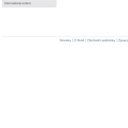
International orders
Novinky
O firmě
Obchodní podmínky
Zpraco