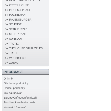
NEW YORK PUZZLE CO.
OTTER HOUSE
PIECES & PEACE
PUZZELMAN
RAVENSBURGER
SCHMIDT
STAR PUZZLE
STEP PUZZLE
SUNSOUT
TACTIC
THE HOUSE OF PUZZLES
TREFL
WREBBIT 3D
ZDEKO
INFORMACE
O firmě
Obchodní podmínky
Dodací podmínky
Jak nakupovat
Zpracování osobních údajů
Používání souborů cookie
Kontaktní formulář