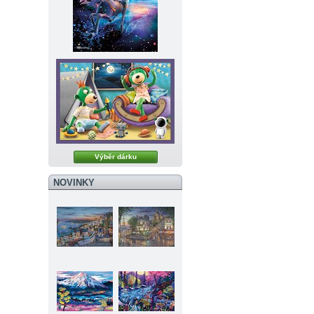
Výběr dárku
NOVINKY