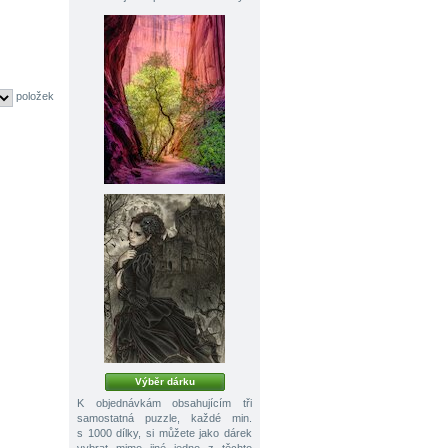
položek
Výběr dárku
K objednávkám obsahujícím tři
samostatná puzzle, každé min.
s 1000 dílky, si můžete jako dárek