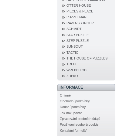
OTTER HOUSE
PIECES & PEACE
PUZZELMAN
RAVENSBURGER
SCHMIDT
STAR PUZZLE
STEP PUZZLE
SUNSOUT
TACTIC
THE HOUSE OF PUZZLES
TREFL
WREBBIT 3D
ZDEKO
INFORMACE
O firmě
Obchodní podmínky
Dodací podmínky
Jak nakupovat
Zpracování osobních údajů
Používání souborů cookie
Kontaktní formulář