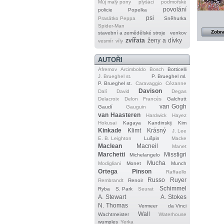
Můj malý pony
plyšáci
podmořské
povolání
policie
Popelka
psi
Prasátko Peppa
Sněhurka
Spider‐Man
Zobra
stavební a zemědělské stroje
venkov
zvířata
ženy a dívky
vesmír
víly
AUTOŘI
Afremov
Arcimboldo
Bosch
Botticelli
J. Brueghel st.
P. Brueghel ml.
P. Brueghel st.
Caravaggio
Cézanne
Davison
Dalí
David
Degas
Delacroix
Delon
Francés
Galchutt
van Gogh
Gaudí
Gauguin
van Haasteren
Hardwick
Hayez
Hokusai
Kagaya
Kandinskij
Kim
Kinkade
Klimt
Krásný
J. Lee
E. B. Leighton
Lušpin
Macke
Maclean
Macneil
Manet
Marchetti
Misstigri
Michelangelo
Mucha
Modigliani
Monet
Munch
Ortega
Pinson
Raffaello
Russo
Ruyer
Rembrandt
Renoir
Schimmel
Ryba
S. Park
Seurat
A. Stewart
A. Stokes
N. Thomas
Vermeer
da Vinci
Wall
Wachtmeister
Waterhouse
wumples
Yerka