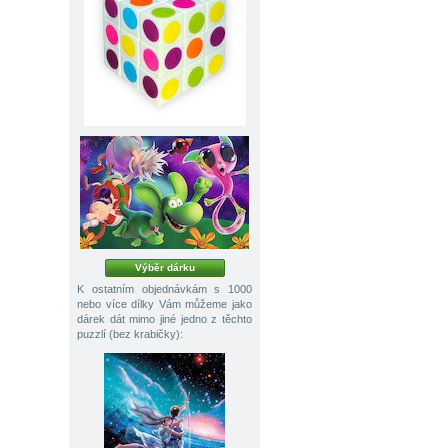
Výběr dárku
K ostatním objednávkám s 1000
nebo více dílky Vám můžeme jako
dárek dát mimo jiné jedno z těchto
puzzlí (bez krabičky):