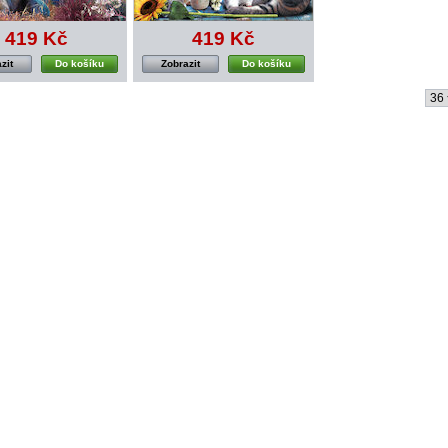
419 Kč
419 Kč
zit
Do košíku
Zobrazit
Do košíku