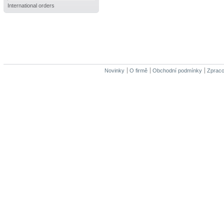
International orders
Novinky
O firmě
Obchodní podmínky
Zpraco