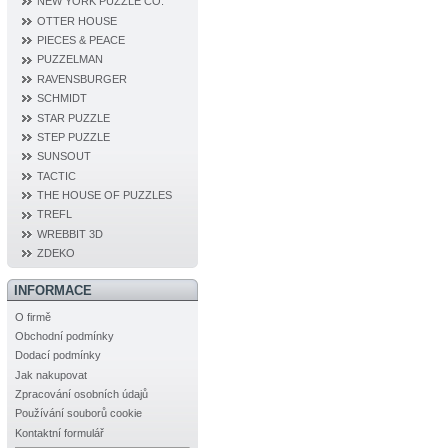
NEW YORK PUZZLE CO.
OTTER HOUSE
PIECES & PEACE
PUZZELMAN
RAVENSBURGER
SCHMIDT
STAR PUZZLE
STEP PUZZLE
SUNSOUT
TACTIC
THE HOUSE OF PUZZLES
TREFL
WREBBIT 3D
ZDEKO
INFORMACE
O firmě
Obchodní podmínky
Dodací podmínky
Jak nakupovat
Zpracování osobních údajů
Používání souborů cookie
Kontaktní formulář