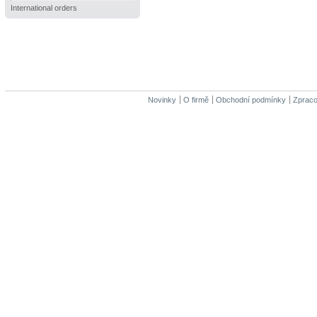
International orders
Novinky
O firmě
Obchodní podmínky
Zpraco