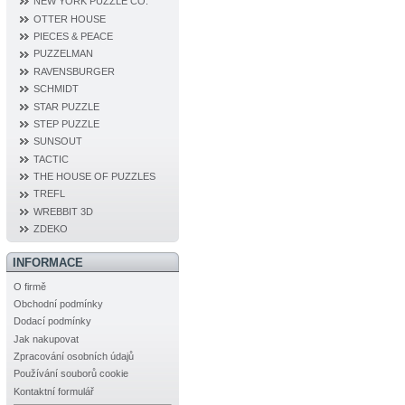
NEW YORK PUZZLE CO.
OTTER HOUSE
PIECES & PEACE
PUZZELMAN
RAVENSBURGER
SCHMIDT
STAR PUZZLE
STEP PUZZLE
SUNSOUT
TACTIC
THE HOUSE OF PUZZLES
TREFL
WREBBIT 3D
ZDEKO
INFORMACE
O firmě
Obchodní podmínky
Dodací podmínky
Jak nakupovat
Zpracování osobních údajů
Používání souborů cookie
Kontaktní formulář