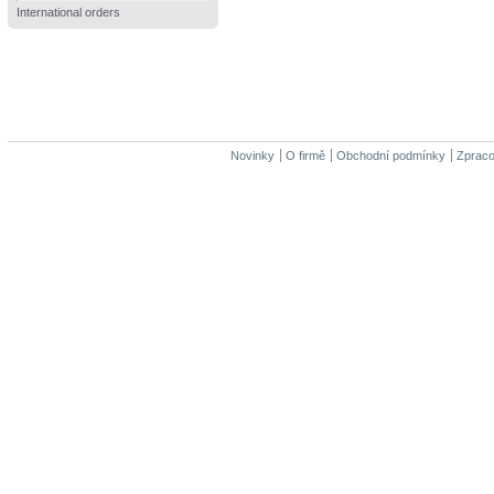
International orders
Novinky
O firmě
Obchodní podmínky
Zpraco