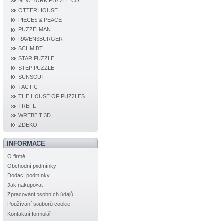
NEW YORK PUZZLE CO.
OTTER HOUSE
PIECES & PEACE
PUZZELMAN
RAVENSBURGER
SCHMIDT
STAR PUZZLE
STEP PUZZLE
SUNSOUT
TACTIC
THE HOUSE OF PUZZLES
TREFL
WREBBIT 3D
ZDEKO
INFORMACE
O firmě
Obchodní podmínky
Dodací podmínky
Jak nakupovat
Zpracování osobních údajů
Používání souborů cookie
Kontaktní formulář