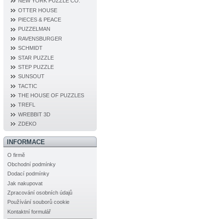
NEW YORK PUZZLE CO.
OTTER HOUSE
PIECES & PEACE
PUZZELMAN
RAVENSBURGER
SCHMIDT
STAR PUZZLE
STEP PUZZLE
SUNSOUT
TACTIC
THE HOUSE OF PUZZLES
TREFL
WREBBIT 3D
ZDEKO
INFORMACE
O firmě
Obchodní podmínky
Dodací podmínky
Jak nakupovat
Zpracování osobních údajů
Používání souborů cookie
Kontaktní formulář