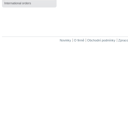
International orders
Novinky
O firmě
Obchodní podmínky
Zpraco