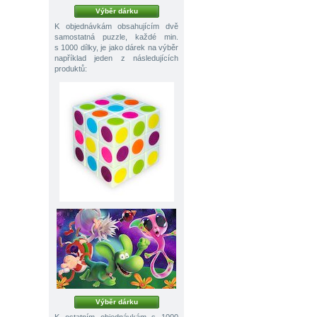
Výběr dárku
K objednávkám obsahujícím dvě
samostatná puzzle, každé min.
s 1000 dílky, je jako dárek na výběr
například jeden z následujících
produktů:
Výběr dárku