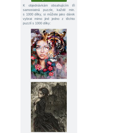
K objednávkám obsahujícím tři
samostatná puzzle, každé min.
s 1000 dílky, si můžete jako dárek
vybrat mimo jiné jedno z těchto
puzzlí s 1000 dílky: