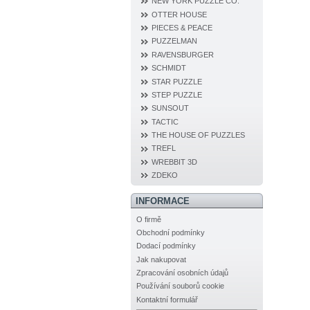
NEW YORK PUZZLE CO.
OTTER HOUSE
PIECES & PEACE
PUZZELMAN
RAVENSBURGER
SCHMIDT
STAR PUZZLE
STEP PUZZLE
SUNSOUT
TACTIC
THE HOUSE OF PUZZLES
TREFL
WREBBIT 3D
ZDEKO
INFORMACE
O firmě
Obchodní podmínky
Dodací podmínky
Jak nakupovat
Zpracování osobních údajů
Používání souborů cookie
Kontaktní formulář