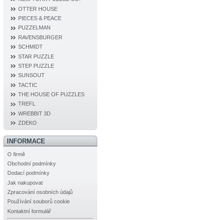
OTTER HOUSE
PIECES & PEACE
PUZZELMAN
RAVENSBURGER
SCHMIDT
STAR PUZZLE
STEP PUZZLE
SUNSOUT
TACTIC
THE HOUSE OF PUZZLES
TREFL
WREBBIT 3D
ZDEKO
INFORMACE
O firmě
Obchodní podmínky
Dodací podmínky
Jak nakupovat
Zpracování osobních údajů
Používání souborů cookie
Kontaktní formulář