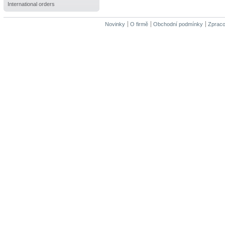
International orders
Novinky
O firmě
Obchodní podmínky
Zpraco