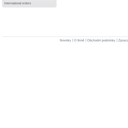
International orders
Novinky
O firmě
Obchodní podmínky
Zpraco