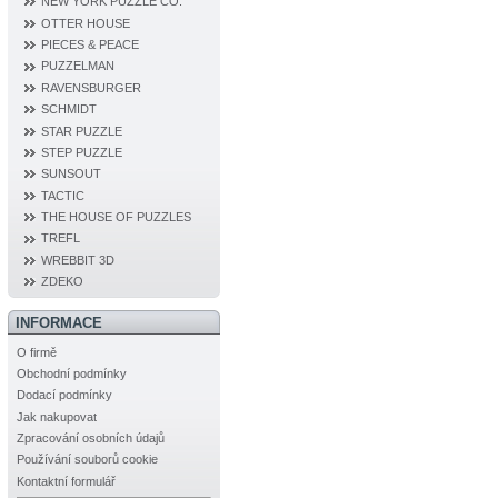
NEW YORK PUZZLE CO.
OTTER HOUSE
PIECES & PEACE
PUZZELMAN
RAVENSBURGER
SCHMIDT
STAR PUZZLE
STEP PUZZLE
SUNSOUT
TACTIC
THE HOUSE OF PUZZLES
TREFL
WREBBIT 3D
ZDEKO
INFORMACE
O firmě
Obchodní podmínky
Dodací podmínky
Jak nakupovat
Zpracování osobních údajů
Používání souborů cookie
Kontaktní formulář