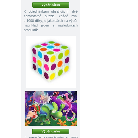
Výběr dárku
K objednávkám obsahujícím dvě
samostatná puzzle, každé min.
s 1000 dílky, je jako dárek na výběr
například jeden z následujících
produktů:
Výběr dárku