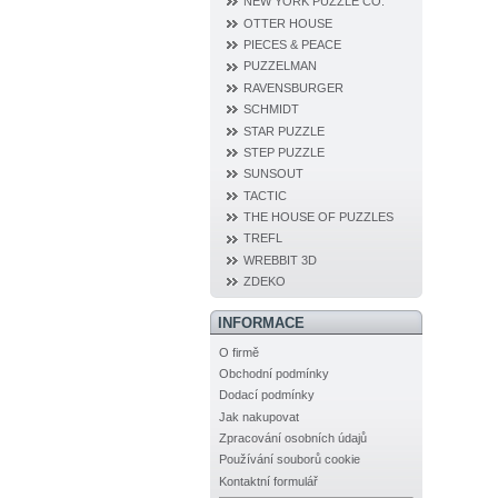
NEW YORK PUZZLE CO.
OTTER HOUSE
PIECES & PEACE
PUZZELMAN
RAVENSBURGER
SCHMIDT
STAR PUZZLE
STEP PUZZLE
SUNSOUT
TACTIC
THE HOUSE OF PUZZLES
TREFL
WREBBIT 3D
ZDEKO
INFORMACE
O firmě
Obchodní podmínky
Dodací podmínky
Jak nakupovat
Zpracování osobních údajů
Používání souborů cookie
Kontaktní formulář