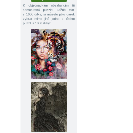
K objednávkám obsahujícím tři
samostatná puzzle, každé min.
s 1000 dílky, si můžete jako dárek
vybrat mimo jiné jedno z těchto
puzzlí s 1000 dílky: