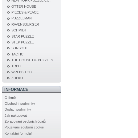
NEW YORK PUZZLE CO.
OTTER HOUSE
PIECES & PEACE
PUZZELMAN
RAVENSBURGER
SCHMIDT
STAR PUZZLE
STEP PUZZLE
SUNSOUT
TACTIC
THE HOUSE OF PUZZLES
TREFL
WREBBIT 3D
ZDEKO
INFORMACE
O firmě
Obchodní podmínky
Dodací podmínky
Jak nakupovat
Zpracování osobních údajů
Používání souborů cookie
Kontaktní formulář