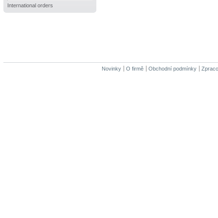
International orders
Novinky
O firmě
Obchodní podmínky
Zpraco