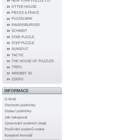
NEW YORK PUZZLE CO.
OTTER HOUSE
PIECES & PEACE
PUZZELMAN
RAVENSBURGER
SCHMIDT
STAR PUZZLE
STEP PUZZLE
SUNSOUT
TACTIC
THE HOUSE OF PUZZLES
TREFL
WREBBIT 3D
ZDEKO
INFORMACE
O firmě
Obchodní podmínky
Dodací podmínky
Jak nakupovat
Zpracování osobních údajů
Používání souborů cookie
Kontaktní formulář