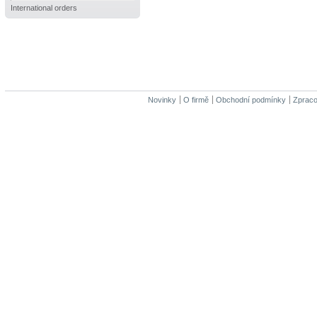
International orders
Novinky
O firmě
Obchodní podmínky
Zpraco