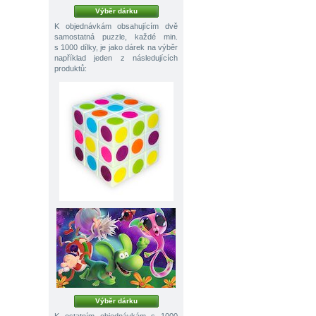
Výběr dárku
K objednávkám obsahujícím dvě
samostatná puzzle, každé min.
s 1000 dílky, je jako dárek na výběr
například jeden z následujících
produktů:
Výběr dárku