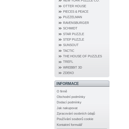
NEW YORK PUZZLE CO.
OTTER HOUSE
PIECES & PEACE
PUZZELMAN
RAVENSBURGER
SCHMIDT
STAR PUZZLE
STEP PUZZLE
SUNSOUT
TACTIC
THE HOUSE OF PUZZLES
TREFL
WREBBIT 3D
ZDEKO
INFORMACE
O firmě
Obchodní podmínky
Dodací podmínky
Jak nakupovat
Zpracování osobních údajů
Používání souborů cookie
Kontaktní formulář