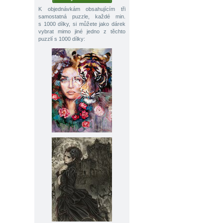
K objednávkám obsahujícím tři
samostatná puzzle, každé min.
s 1000 dílky, si můžete jako dárek
vybrat mimo jiné jedno z těchto
puzzlí s 1000 dílky: