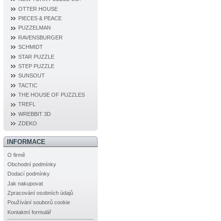
OTTER HOUSE
PIECES & PEACE
PUZZELMAN
RAVENSBURGER
SCHMIDT
STAR PUZZLE
STEP PUZZLE
SUNSOUT
TACTIC
THE HOUSE OF PUZZLES
TREFL
WREBBIT 3D
ZDEKO
INFORMACE
O firmě
Obchodní podmínky
Dodací podmínky
Jak nakupovat
Zpracování osobních údajů
Používání souborů cookie
Kontaktní formulář