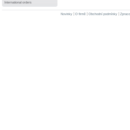
International orders
Novinky
O firmě
Obchodní podmínky
Zpraco