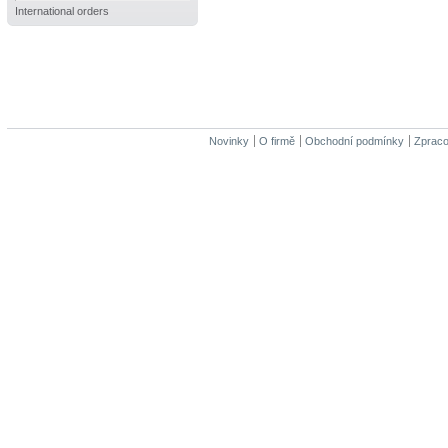
International orders
Novinky
O firmě
Obchodní podmínky
Zpraco