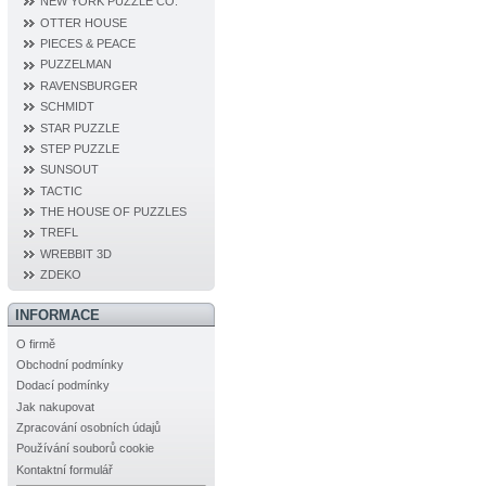
NEW YORK PUZZLE CO.
OTTER HOUSE
PIECES & PEACE
PUZZELMAN
RAVENSBURGER
SCHMIDT
STAR PUZZLE
STEP PUZZLE
SUNSOUT
TACTIC
THE HOUSE OF PUZZLES
TREFL
WREBBIT 3D
ZDEKO
INFORMACE
O firmě
Obchodní podmínky
Dodací podmínky
Jak nakupovat
Zpracování osobních údajů
Používání souborů cookie
Kontaktní formulář