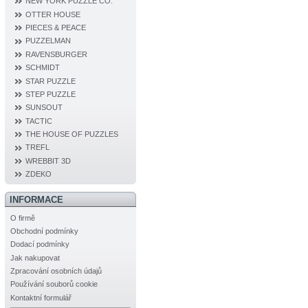
NEW YORK PUZZLE CO.
OTTER HOUSE
PIECES & PEACE
PUZZELMAN
RAVENSBURGER
SCHMIDT
STAR PUZZLE
STEP PUZZLE
SUNSOUT
TACTIC
THE HOUSE OF PUZZLES
TREFL
WREBBIT 3D
ZDEKO
INFORMACE
O firmě
Obchodní podmínky
Dodací podmínky
Jak nakupovat
Zpracování osobních údajů
Používání souborů cookie
Kontaktní formulář