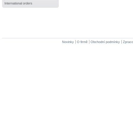
International orders
Novinky
O firmě
Obchodní podmínky
Zpraco