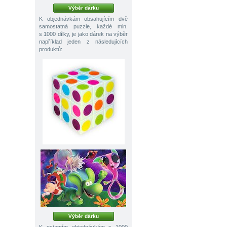
Výběr dárku
K objednávkám obsahujícím dvě
samostatná puzzle, každé min.
s 1000 dílky, je jako dárek na výběr
například jeden z následujících
produktů:
Výběr dárku