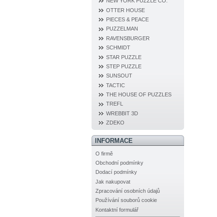
NEW YORK PUZZLE CO.
OTTER HOUSE
PIECES & PEACE
PUZZELMAN
RAVENSBURGER
SCHMIDT
STAR PUZZLE
STEP PUZZLE
SUNSOUT
TACTIC
THE HOUSE OF PUZZLES
TREFL
WREBBIT 3D
ZDEKO
INFORMACE
O firmě
Obchodní podmínky
Dodací podmínky
Jak nakupovat
Zpracování osobních údajů
Používání souborů cookie
Kontaktní formulář