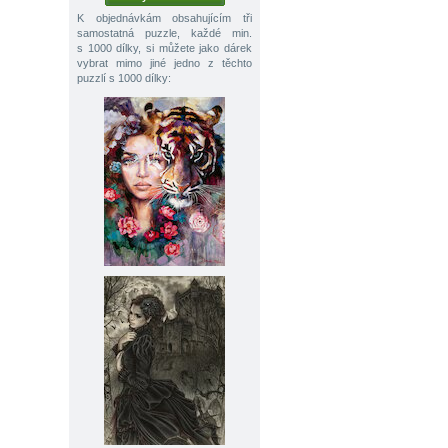
K objednávkám obsahujícím tři
samostatná puzzle, každé min.
s 1000 dílky, si můžete jako dárek
vybrat mimo jiné jedno z těchto
puzzlí s 1000 dílky: